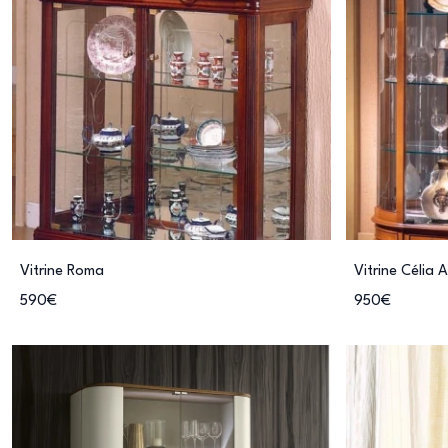
Vitrine Roma
Vitrine Célia A
590€
950€