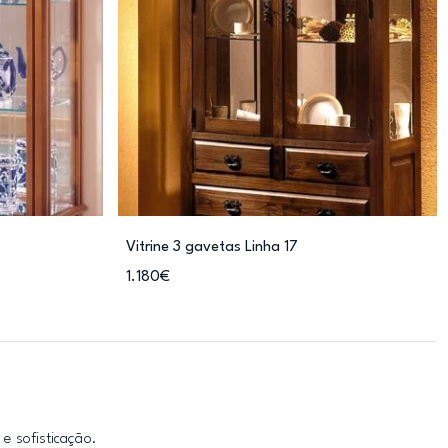
Vitrine 3 gavetas Linha 17
1.180€
e sofisticação.