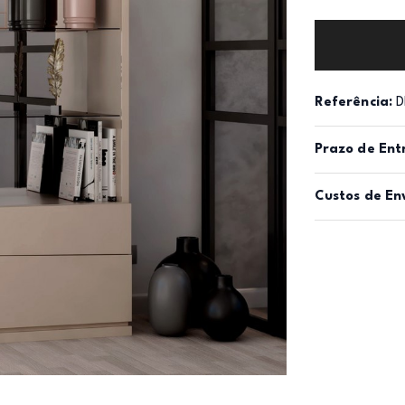
Referência:
D
Prazo de Ent
Custos de En