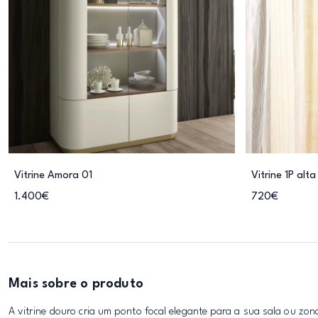
Vitrine Amora 01
Vitrine 1P alta
1.400€
720€
Mais sobre o produto
A vitrine douro cria um ponto focal elegante para a sua sala ou zon