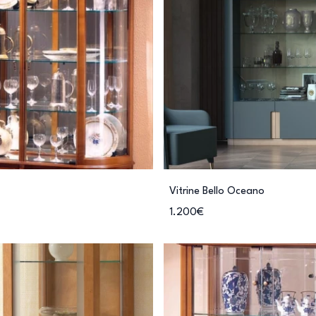
Vitrine Bello Oceano
1.200€