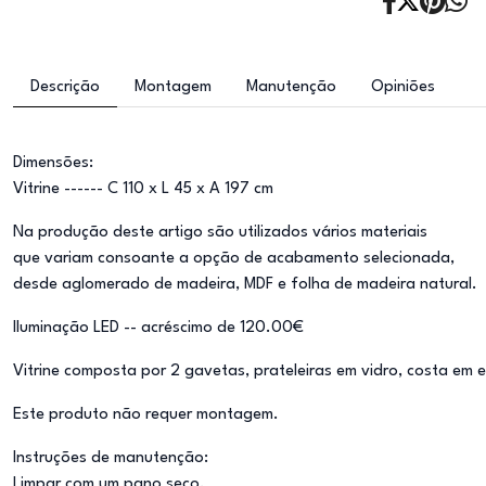
Descrição
Montagem
Manutenção
Opiniões
Dimensões:
Vitrine ------ C 110 x L 45 x A 197 cm
Na produção deste artigo são utilizados vários materiais
que variam consoante a opção de acabamento selecionada,
desde aglomerado de madeira, MDF e folha de madeira natural.
Iluminação LED -- acréscimo de 120.00€
Vitrine composta por 2 gavetas, prateleiras em vidro, costa em 
Este produto não requer montagem.
Instruções de manutenção:
Limpar com um pano seco.