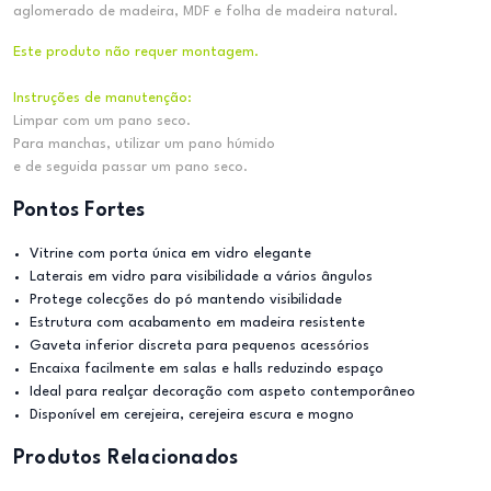
aglomerado de madeira, MDF e folha de madeira natural.
Este produto não requer montagem.
Instruções de manutenção:
Limpar com um pano seco.
Para manchas, utilizar um pano húmido
e de seguida passar um pano seco.
Pontos Fortes
Vitrine com porta única em vidro elegante
Laterais em vidro para visibilidade a vários ângulos
Protege colecções do pó mantendo visibilidade
Estrutura com acabamento em madeira resistente
Gaveta inferior discreta para pequenos acessórios
Encaixa facilmente em salas e halls reduzindo espaço
Ideal para realçar decoração com aspeto contemporâneo
Disponível em cerejeira, cerejeira escura e mogno
Produtos Relacionados