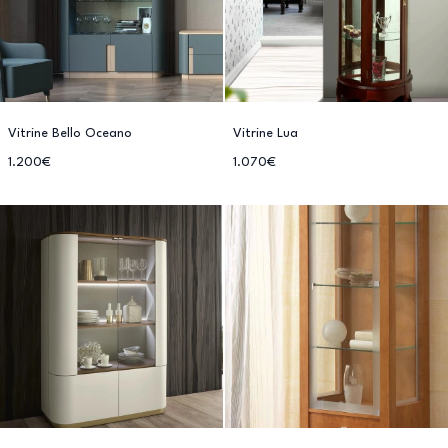
Vitrine Bello Oceano
Vitrine Lua
1.200€
1.070€