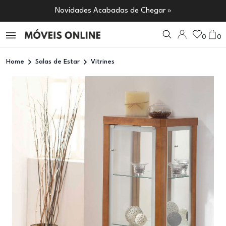
Novidades Acabadas de Chegar »
0
0
Home
Salas de Estar
Vitrines