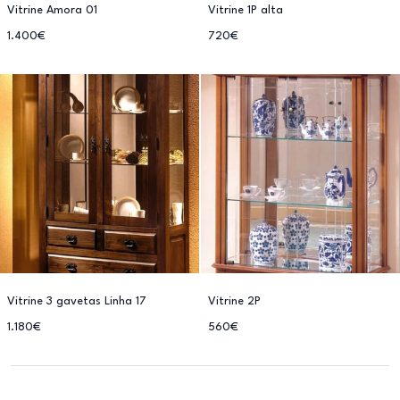
Vitrine Amora 01
Vitrine 1P alta
1.400€
720€
Vitrine 3 gavetas Linha 17
Vitrine 2P
1.180€
560€