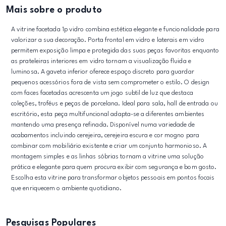
Mais sobre o produto
A vitrine facetada 1p vidro combina estética elegante e funcionalidade para
valorizar a sua decoração. Porta frontal em vidro e laterais em vidro
permitem exposição limpa e protegida das suas peças favoritas enquanto
as prateleiras interiores em vidro tornam a visualização fluida e
luminosa. A gaveta inferior oferece espaço discreto para guardar
pequenos acessórios fora de vista sem comprometer o estilo. O design
com faces facetadas acrescenta um jogo subtil de luz que destaca
coleções, troféus e peças de porcelana. Ideal para sala, hall de entrada ou
escritório, esta peça multifuncional adapta-se a diferentes ambientes
mantendo uma presença refinada. Disponível numa variedade de
acabamentos incluindo cerejeira, cerejeira escura e cor mogno para
combinar com mobiliário existente e criar um conjunto harmonioso. A
montagem simples e as linhas sóbrias tornam a vitrine uma solução
prática e elegante para quem procura exibir com segurança e bom gosto.
Escolha esta vitrine para transformar objetos pessoais em pontos focais
que enriquecem o ambiente quotidiano.
Pesquisas Populares