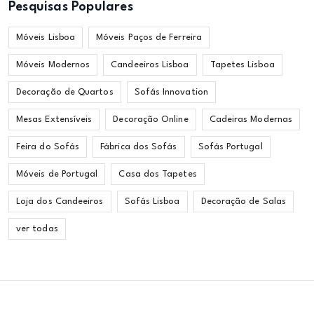
Pesquisas Populares
Móveis Lisboa
Móveis Paços de Ferreira
Móveis Modernos
Candeeiros Lisboa
Tapetes Lisboa
Decoração de Quartos
Sofás Innovation
Mesas Extensíveis
Decoração Online
Cadeiras Modernas
Feira do Sofás
Fábrica dos Sofás
Sofás Portugal
Móveis de Portugal
Casa dos Tapetes
Loja dos Candeeiros
Sofás Lisboa
Decoração de Salas
ver todas