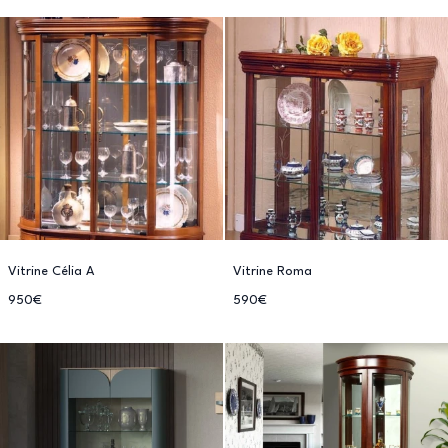
Vitrine Célia A
Vitrine Roma
950€
590€