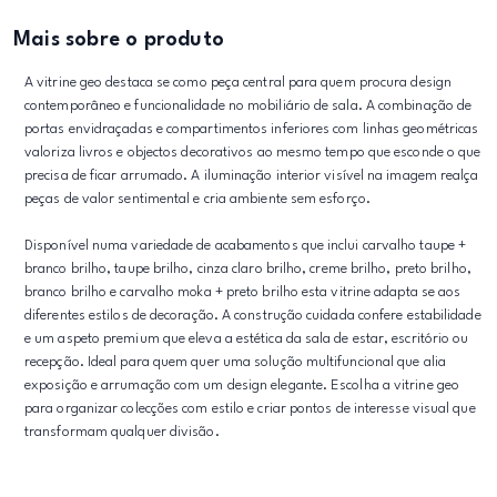
Mais sobre o produto
A vitrine geo destaca se como peça central para quem procura design
contemporâneo e funcionalidade no mobiliário de sala. A combinação de
portas envidraçadas e compartimentos inferiores com linhas geométricas
valoriza livros e objectos decorativos ao mesmo tempo que esconde o que
precisa de ficar arrumado. A iluminação interior visível na imagem realça
peças de valor sentimental e cria ambiente sem esforço.
Disponível numa variedade de acabamentos que inclui carvalho taupe +
branco brilho, taupe brilho, cinza claro brilho, creme brilho, preto brilho,
branco brilho e carvalho moka + preto brilho esta vitrine adapta se aos
diferentes estilos de decoração. A construção cuidada confere estabilidade
e um aspeto premium que eleva a estética da sala de estar, escritório ou
recepção. Ideal para quem quer uma solução multifuncional que alia
exposição e arrumação com um design elegante. Escolha a vitrine geo
para organizar colecções com estilo e criar pontos de interesse visual que
transformam qualquer divisão.