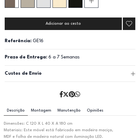
Adicionar ao cesto
Referência:
GE16
Prazo de Entrega:
6 a 7 Semanas
Custos de Envio
Descrição
Montagem
Manutenção
Opiniões
Dimensões: C 120 X L 40 X A 180 cm
Materiais: Este móvel está fabricado em madeira maciça,
MDF e folha de madeira natural com iluminação LED.