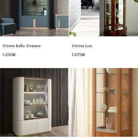
Vitrine Bello Oceano
Vitrine Lua
1.200€
1.070€