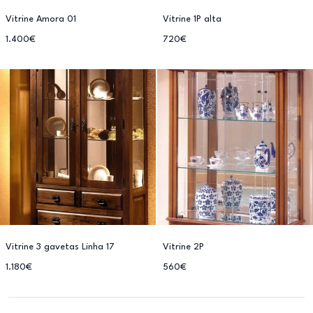
Vitrine Amora 01
Vitrine 1P alta
1.400€
720€
Vitrine 3 gavetas Linha 17
Vitrine 2P
1.180€
560€