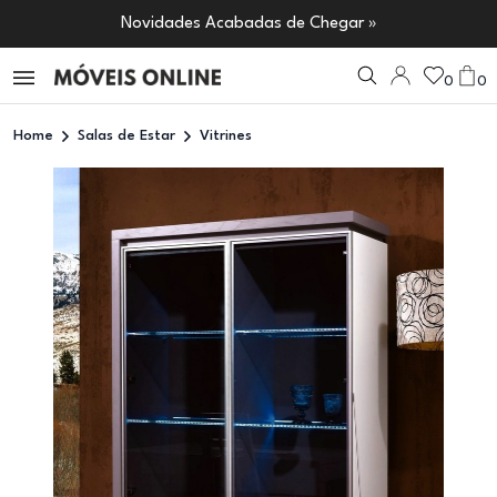
Novidades Acabadas de Chegar »
0
0
Home
Salas de Estar
Vitrines