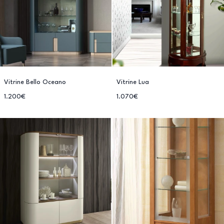
Vitrine Bello Oceano
Vitrine Lua
1.200€
1.070€