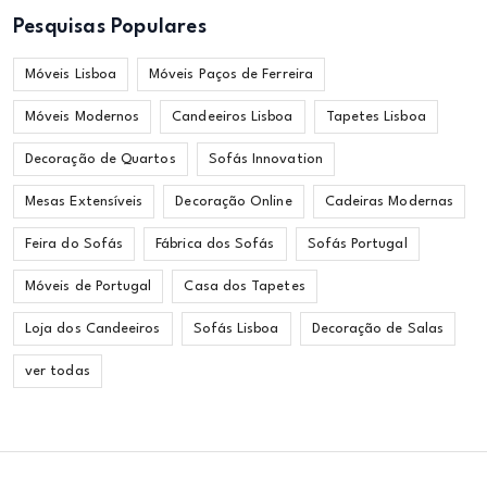
Pesquisas Populares
Móveis Lisboa
Móveis Paços de Ferreira
Móveis Modernos
Candeeiros Lisboa
Tapetes Lisboa
Decoração de Quartos
Sofás Innovation
Mesas Extensíveis
Decoração Online
Cadeiras Modernas
Feira do Sofás
Fábrica dos Sofás
Sofás Portugal
Móveis de Portugal
Casa dos Tapetes
Loja dos Candeeiros
Sofás Lisboa
Decoração de Salas
ver todas