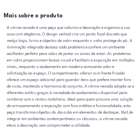
Mais sobre o produto
A vitrine nevada é uma peça que valoriza a decoração e organiza a sua
casa com elegância. O design vertical cria um ponto focal discreto que
realça loiça, livros e objectos de valor enquanto o vidro protege do pó. A
iluminação integrada destaca cada prateleira e confere um ambiente
acolhedor perfeito para salas de jantar ou zonas de estar. As prateleiras
em vidro proporcionam leveza visual e facilitam a exposição em múltiplos
níveis, enquanto o acabamento em madeira acrescenta calor e
sofisticação ao espaço. O compartimento inferior com frente frizada
oferece um espaço adicional para guardar itens que prefere manter fora
de vista, mantendo a harmonia do conjunto. A vitrine nevada adapta se a
diferentes estilos graças à variedade de acabamentos disponível para
combinar com o restou mobiliário. Ideal para quem procura uma solução
de armazenamento e exposição com foco estético e funcionalidade, esta
peça transforma objectos do dia a dia em elementos de destaque. Fácil de
integrar em ambientes contemporâneos ou clássicos, a vitrine nevada
eleva a decoração sem comprometer a utilidade.