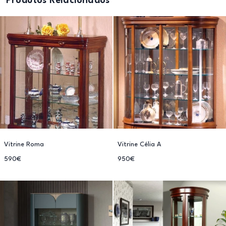
Produtos Relacionados
Vitrine Roma
Vitrine Célia A
590€
950€