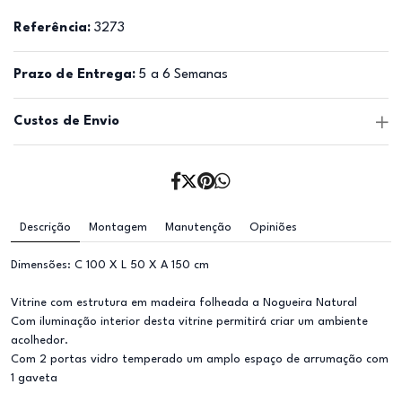
Referência:
3273
Prazo de Entrega:
5 a 6 Semanas
Custos de Envio
Descrição
Montagem
Manutenção
Opiniões
Dimensões: C 100 X L 50 X A 150 cm
Vitrine com estrutura em madeira folheada a Nogueira Natural
Com iluminação interior desta vitrine permitirá criar um ambiente
acolhedor.
Com 2 portas vidro temperado um amplo espaço de arrumação com
1 gaveta