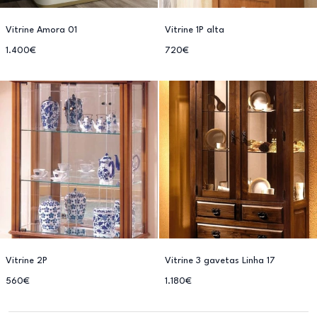
Vitrine Amora 01
Vitrine 1P alta
1.400€
720€
Vitrine 2P
Vitrine 3 gavetas Linha 17
560€
1.180€