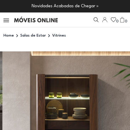
Novidades Acabadas de Chegar »
0
0
Home
Salas de Estar
Vitrines