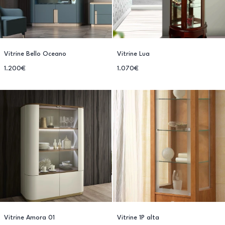
Vitrine Bello Oceano
Vitrine Lua
1.200€
1.070€
Vitrine Amora 01
Vitrine 1P alta