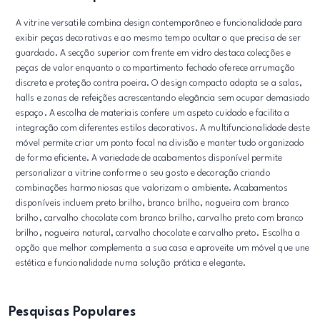
A vitrine versatile combina design contemporâneo e funcionalidade para
exibir peças decorativas e ao mesmo tempo ocultar o que precisa de ser
guardado. A secção superior com frente em vidro destaca colecções e
peças de valor enquanto o compartimento fechado oferece arrumação
discreta e proteção contra poeira. O design compacto adapta se a salas,
halls e zonas de refeições acrescentando elegância sem ocupar demasiado
espaço. A escolha de materiais confere um aspeto cuidado e facilita a
integração com diferentes estilos decorativos. A multifuncionalidade deste
móvel permite criar um ponto focal na divisão e manter tudo organizado
de forma eficiente. A variedade de acabamentos disponível permite
personalizar a vitrine conforme o seu gosto e decoração criando
combinações harmoniosas que valorizam o ambiente. Acabamentos
disponíveis incluem preto brilho, branco brilho, nogueira com branco
brilho, carvalho chocolate com branco brilho, carvalho preto com branco
brilho, nogueira natural, carvalho chocolate e carvalho preto. Escolha a
opção que melhor complementa a sua casa e aproveite um móvel que une
estética e funcionalidade numa solução prática e elegante.
Pesquisas Populares