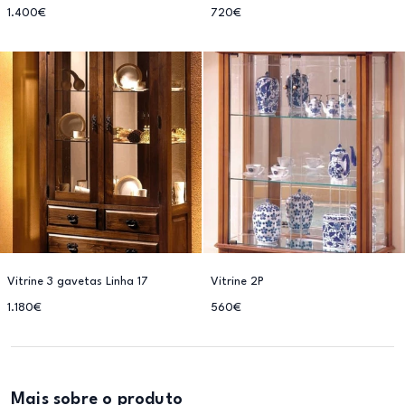
1.400€
720€
Vitrine 3 gavetas Linha 17
Vitrine 2P
1.180€
560€
Mais sobre o produto