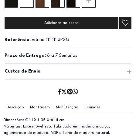
Adicionar ao cesto
Referência:
vitrine 111.111.3P2G
Prazo de Entrega:
6 a 7 Semanas
Custos de Envio
Descrição
Montagem
Manutenção
Opiniões
Dimensões: C 111 X L 35 X A 111 cm
Materiais: Este móvel está fabricado em madeira maciça,
aglomerado de madeira, MDF e folha de madeira natural.