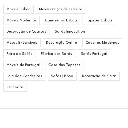
Móveis Lisboa
Móveis Paços de Ferreira
Móveis Modernos
Candeeiros Lisboa
Tapetes Lisboa
Decoração de Quartos
Sofás Innovation
Mesas Extensíveis
Decoração Online
Cadeiras Modernas
Feira do Sofás
Fábrica dos Sofás
Sofás Portugal
Móveis de Portugal
Casa dos Tapetes
Loja dos Candeeiros
Sofás Lisboa
Decoração de Salas
ver todas