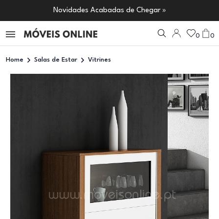
Novidades Acabadas de Chegar »
0
0
Home
Salas de Estar
Vitrines