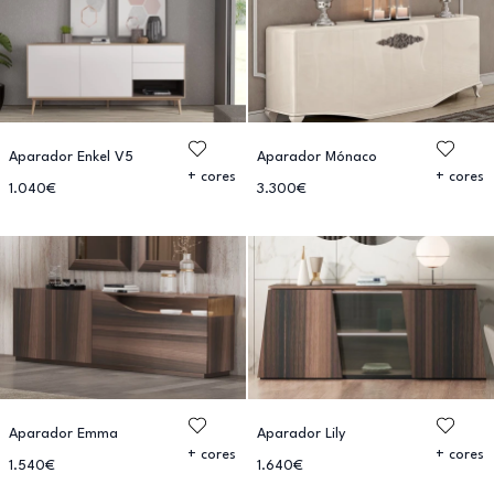
Aparador Enkel V5
Aparador Mónaco
+ cores
+ cores
1.040€
3.300€
Aparador Emma
Aparador Lily
+ cores
+ cores
1.540€
1.640€