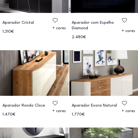
Aparador Cristal
Aparador com Espelho
Diamond
+ cores
+ cores
1.310€
2.480€
Aparador Rondo Close
Aparador Evora Natural
+ cores
+ cores
1.470€
1.770€