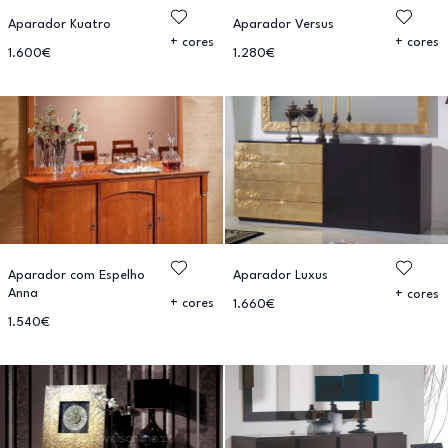
Aparador Kuatro
Aparador Versus
+ cores
+ cores
1.600€
1.280€
Aparador com Espelho
Aparador Luxus
Anna
+ cores
+ cores
1.660€
1.540€