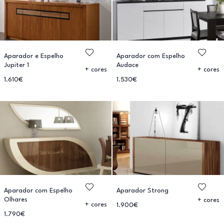
Aparador e Espelho
Aparador com Espelho
Jupiter 1
Audace
+ cores
+ cores
1.610€
1.530€
Aparador com Espelho
Aparador Strong
Olhares
+ cores
+ cores
1.900€
1.790€