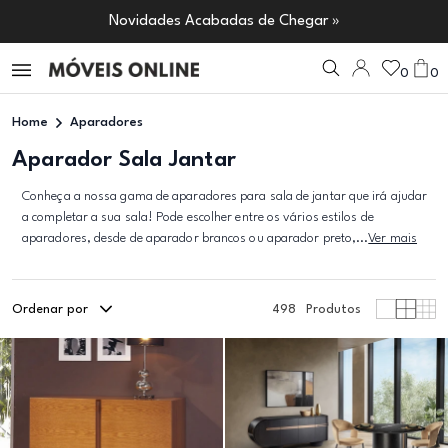
Novidades Acabadas de Chegar »
0
0
Home
Aparadores
Aparador Sala Jantar
Conheça a nossa gama de aparadores para sala de jantar que irá ajudar
a completar a sua sala! Pode escolher entre os vários estilos de
aparadores, desde de aparador brancos ou aparador preto,...
Ver mais
Ordenar por
498
Produtos