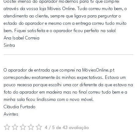
Gostei imenso do aparador modernos para tv que comprei
através da vossa loja Móveis Online. Tudo correu muito bem, o
atendimento ao cliente, sempre que ligava para perguntar o
estado do aparador e mesmo com a entrega correu tudo muito
bem. Fiquei satisfeita e o aparador ficou perfeito na sala!
Ana Isabel Correia
Sintra
O aparador de entrada que comprei na MóviesOnline.pt
correspondeu exatamente às minhas expectativas. Estava um
pouco receosa porque escolhi uma cor diferente da que estava na
foto do aparador em madeira mas no final correu tudo bem e a
minha sala ficou lindíssima com o novo móvel.
Cláudia Furtado
Avintes
4 / 5 de 43 avaliação