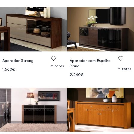
Aparador Strong
Aparador com Espelho
Piano
+ cores
+ cores
1.560€
2.240€