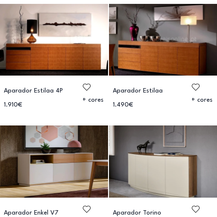
Aparador Estilaa 4P
Aparador Estilaa
+ cores
+ cores
1.910€
1.490€
Aparador Enkel V7
Aparador Torino