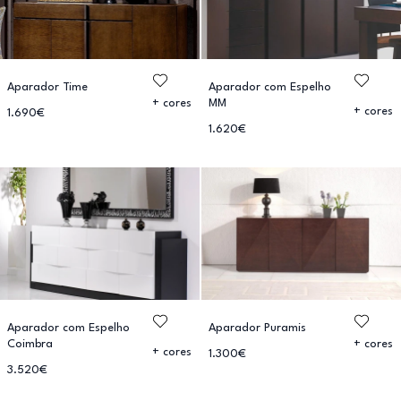
Aparador Time
Aparador com Espelho
MM
+ cores
+ cores
1.690€
1.620€
Aparador com Espelho
Aparador Puramis
Coimbra
+ cores
+ cores
1.300€
3.520€