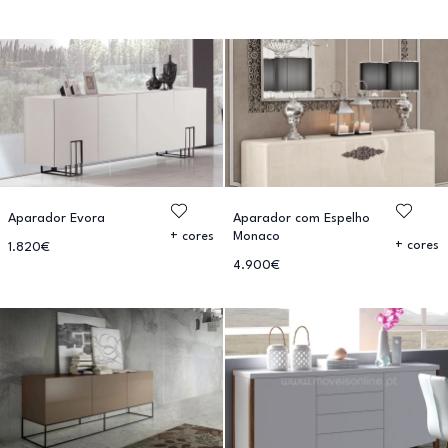
Aparador Evora
Aparador com Espelho
Monaco
+ cores
+ cores
1.820€
4.900€