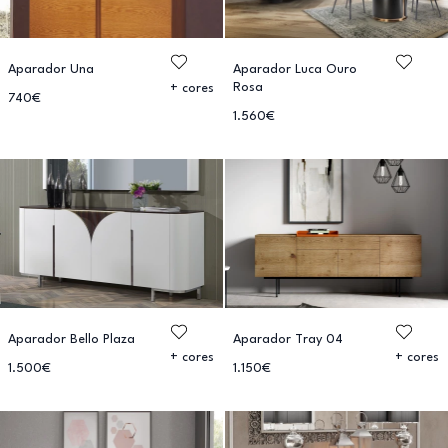
Aparador Una
Aparador Luca Ouro
Rosa
+ cores
740€
1.560€
Aparador Bello Plaza
Aparador Tray 04
+ cores
+ cores
1.500€
1.150€