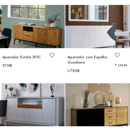
Aparador Estela 3P3C
Aparador com Espelho
Guadiana
+ cores
570€
1.750€