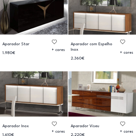
Aparador Star
Aparador com Espelho
Inox
+ cores
+ cores
1.980€
2.360€
Aparador Inox
Aparador Viseu
+ cores
+ cores
1.610€
2.220€