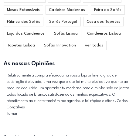
Mesas Extensíveis
Cadeiras Modernas
Feira do Sofás
Fábrica dos Sofás
Sofás Portugal
Casa dos Tapetes
Loja dos Candeeiros
Sofás Lisboa
Candeeiros Lisboa
Tapetes Lisboa
Sofás Innovation
ver todas
As nossas Opiniões
Relativamente à compra efetuada na vossa loja online, o grau de
satisfação é elevado, uma vez que o site foi muito elucidativo quanto ao
produto adquirido um aparador tv moderno para a minha sala de jantar
todos lacado de branco, satisfazendo as minhas expectativas. O
atendimento ao cliente também me agradou e foi rápido e eficaz. Carlos
Gonçalves
Tomar