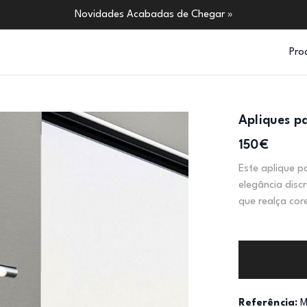
Novidades Acabadas de Chegar »
Pro
Apliques p
150€
Este aplique p
elegância dis
que realça cor
Referência:
M