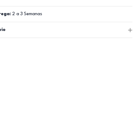
rega:
2 a 3 Semanas
vio