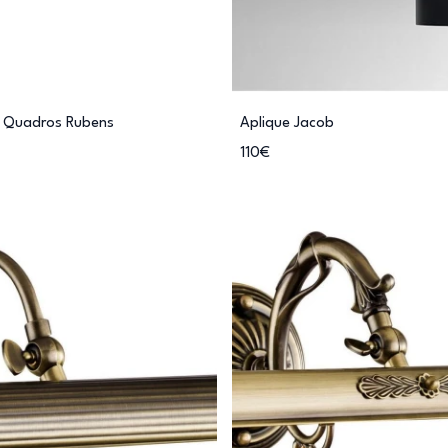
a Quadros Rubens
Aplique Jacob
110€