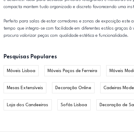
compacta mantem tudo organizado e discreto favorecendo uma inst
Perfeito para salas de estar corredores e zonas de exposição este 
tempo que integra-se com facilidade em diferentes estilos graças 
procura valorizar peças com qualidade estética e funcionalidade.
Pesquisas Populares
Móveis Lisboa
Móveis Paços de Ferreira
Móveis Mod
Mesas Extensíveis
Decoração Online
Cadeiras Mode
Loja dos Candeeiros
Sofás Lisboa
Decoração de Sa