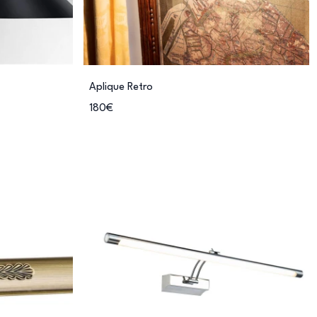
Aplique Retro
180€