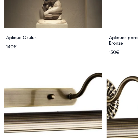
Aplique Oculus
Apliques par
Bronze
140€
150€