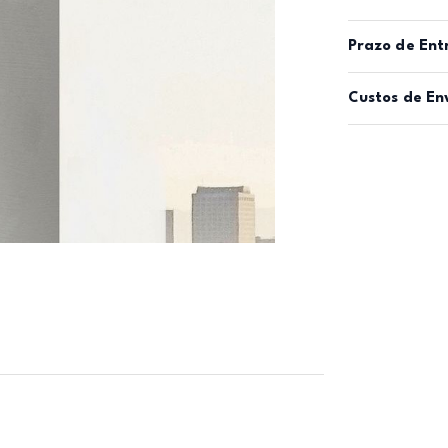
Prazo de Ent
Custos de En