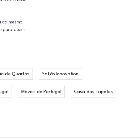
ca ao mesmo
te para quem
ão de Quartos
Sofás Innovation
ugal
Móveis de Portugal
Casa dos Tapetes