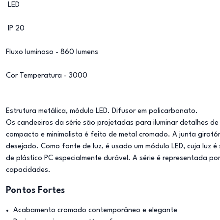
LED
IP 20
Fluxo luminoso - 860 lumens
Cor Temperatura - 3000
Estrutura metálica, módulo LED. Difusor em policarbonato.
Os candeeiros da série são projetadas para iluminar detalhes de 
compacto e minimalista é feito de metal cromado. A junta giratór
desejado. Como fonte de luz, é usado um módulo LED, cuja luz é
de plástico PC especialmente durável. A série é representada p
capacidades.
Pontos Fortes
Acabamento cromado contemporâneo e elegante