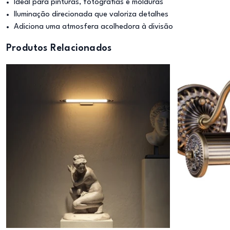
Ideal para pinturas, fotografias e molduras
Iluminação direcionada que valoriza detalhes
Adiciona uma atmosfera acolhedora à divisão
Produtos Relacionados