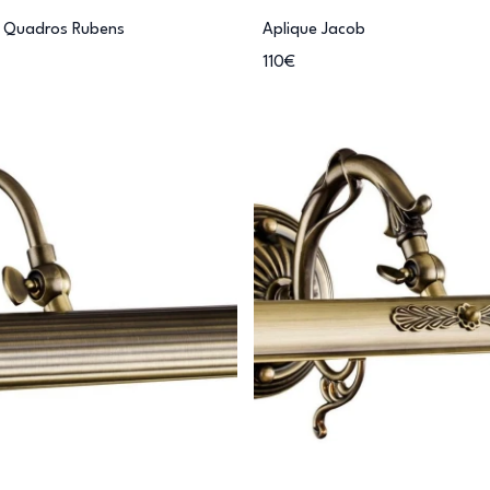
a Quadros Rubens
Aplique Jacob
110€