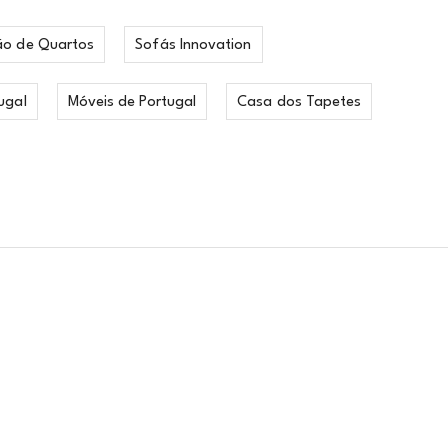
ão de Quartos
Sofás Innovation
ugal
Móveis de Portugal
Casa dos Tapetes