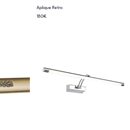
Aplique Retro
180€