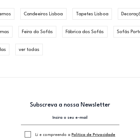
ernos
Candeeiros Lisboa
Tapetes Lisboa
Decoraç
rnas
Feira do Sofás
Fábrica dos Sofás
Sofás Port
las
ver todas
Subscreva a nossa Newsletter
Li e compreendo a
Politica de Privacidade