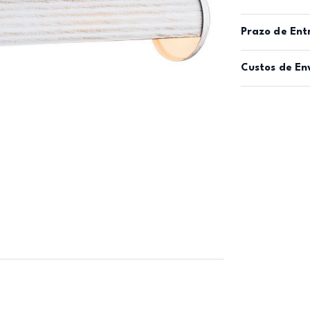
Prazo de Ent
Custos de En