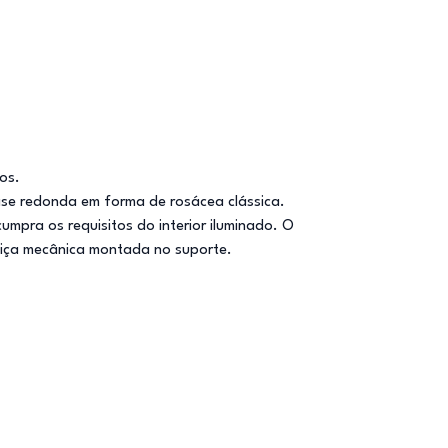
os.
base redonda em forma de rosácea clássica.
umpra os requisitos do interior iluminado. O
diça mecânica montada no suporte.