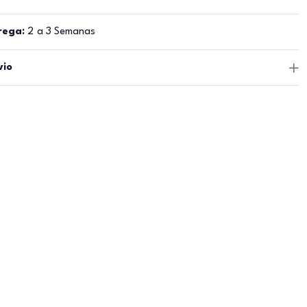
rega:
2 a 3 Semanas
vio