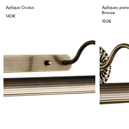
Aplique Oculus
Apliques par
Bronze
140€
150€