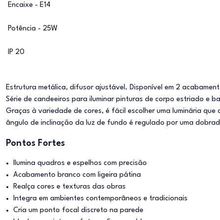
Encaixe - E14
Potência - 25W
IP 20
Estrutura metálica, difusor ajustável. Disponível em 2 acabament
Série de candeeiros para iluminar pinturas de corpo estriado e 
Graças à variedade de cores, é fácil escolher uma luminária que c
ângulo de inclinação da luz de fundo é regulado por uma dobra
Pontos Fortes
Ilumina quadros e espelhos com precisão
Acabamento branco com ligeira pátina
Realça cores e texturas das obras
Integra em ambientes contemporâneos e tradicionais
Cria um ponto focal discreto na parede