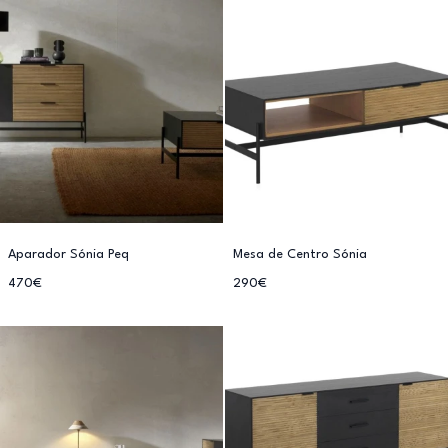
Aparador Sónia Peq
Mesa de Centro Sónia
470€
290€