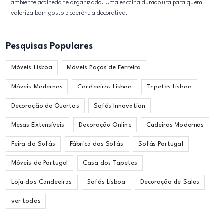
ambiente acolhedor e organizado. Uma escolha duradoura para quem
valoriza bom gosto e coerência decorativa.
Pesquisas Populares
Móveis Lisboa
Móveis Paços de Ferreira
Móveis Modernos
Candeeiros Lisboa
Tapetes Lisboa
Decoração de Quartos
Sofás Innovation
Mesas Extensíveis
Decoração Online
Cadeiras Modernas
Feira do Sofás
Fábrica dos Sofás
Sofás Portugal
Móveis de Portugal
Casa dos Tapetes
Loja dos Candeeiros
Sofás Lisboa
Decoração de Salas
ver todas