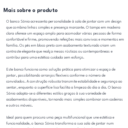
Mais sobre o produto
O banco Sónia acrescenta personalidade à sala de jantar com um design
que combina linhas simples e presença marcante. O tampo em madeira
clara oferece um espaço amplo para acomodar várias pessoas de forma
confortável e firme, promovendo refeições mais convivas e momentos em
família. Os pés em bloco preto com acabamento texturado criam um
contraste elegante que realça mesas rústicas ou contemporâneas e
contribui para uma estética cuidada sem esforço.
Este banco funciona como solução prática para otimizar o espaço de
jantar, possibilitando arranjos flexíveis conforme o número de
convidados. A construção robusta transmite estabilidade e segurança ao
sentar, enquanto a superfície lisa facilita a limpeza do dia a dia. O banco
Sónia adapta-se a diferentes estilos graças à sua variedade de
acabamentos disponíveis, tornando mais simples combinar com cadeiras
e outros móveis.
Ideal para quem procura uma peça multifuncional que une estética e
funcionalidade, o banco Sónia transforma a sua sala de jantar num