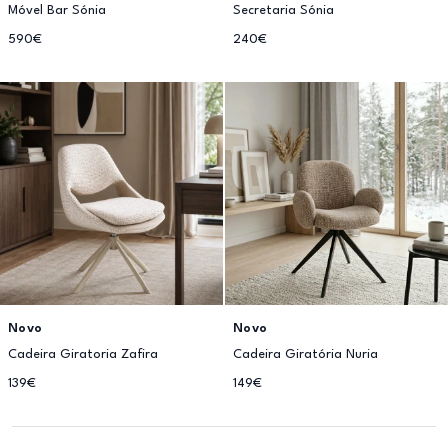
Móvel Bar Sónia
Secretaria Sónia
590€
240€
Novo
Novo
Cadeira Giratoria Zafira
Cadeira Giratória Nuria
139€
149€