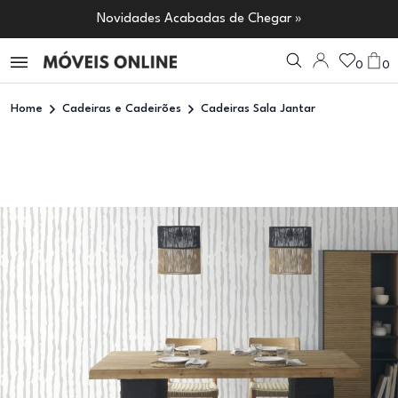
Novidades Acabadas de Chegar »
0
0
Home
Cadeiras e Cadeirões
Cadeiras Sala Jantar