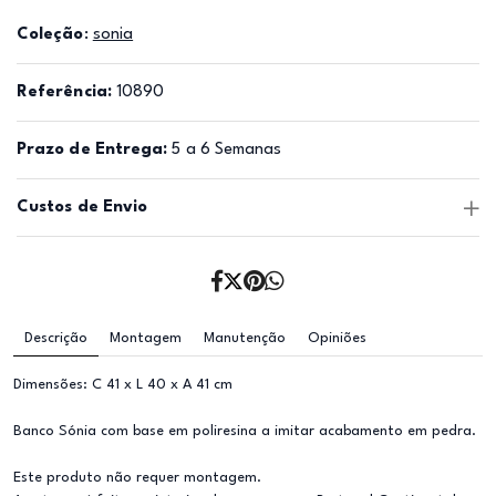
Coleção
:
sonia
Referência:
10890
Prazo de Entrega:
5 a 6 Semanas
Custos de Envio
Descrição
Montagem
Manutenção
Opiniões
Dimensões: C 41 x L 40 x A 41 cm
Banco Sónia com base em poliresina a imitar acabamento em pedra.
Este produto não requer montagem.