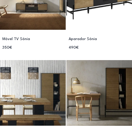
Móvel TV Sónia
Aparador Sónia
350€
490€