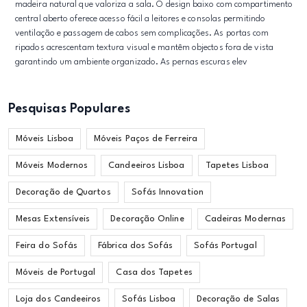
madeira natural que valoriza a sala. O design baixo com compartimento
central aberto oferece acesso fácil a leitores e consolas permitindo
ventilação e passagem de cabos sem complicações. As portas com
ripados acrescentam textura visual e mantêm objectos fora de vista
garantindo um ambiente organizado. As pernas escuras elev
Pesquisas Populares
Móveis Lisboa
Móveis Paços de Ferreira
Móveis Modernos
Candeeiros Lisboa
Tapetes Lisboa
Decoração de Quartos
Sofás Innovation
Mesas Extensíveis
Decoração Online
Cadeiras Modernas
Feira do Sofás
Fábrica dos Sofás
Sofás Portugal
Móveis de Portugal
Casa dos Tapetes
Loja dos Candeeiros
Sofás Lisboa
Decoração de Salas