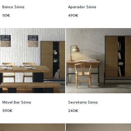
Banco Sónia
Aparador Sónia
110€
490€
Móvel Bar Sónia
Secretaria Sónia
590€
240€