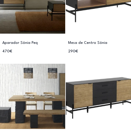
Aparador Sónia Peq
Mesa de Centro Sónia
470€
290€