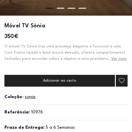
Móvel TV Sónia
350€
O móvel TV Sónia traz uma presença elegante e funcional à sala.
Com frente ripada e base escura elevada, oferece compartimentos
fechados para esconder cabos e objetos e uma prateleira...
Ver mais
Adicionar ao cesto
Coleção
:
sonia
Referência:
10976
Prazo de Entrega:
5 a 6 Semanas