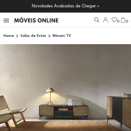
Novidades Acabadas de Chegar »
0
0
Home
Salas de Estar
Móveis TV