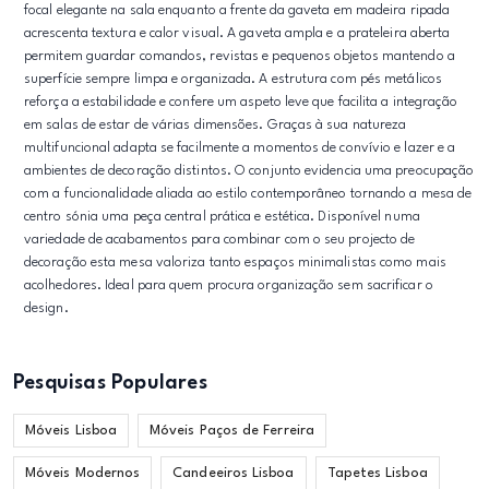
focal elegante na sala enquanto a frente da gaveta em madeira ripada
acrescenta textura e calor visual. A gaveta ampla e a prateleira aberta
permitem guardar comandos, revistas e pequenos objetos mantendo a
superfície sempre limpa e organizada. A estrutura com pés metálicos
reforça a estabilidade e confere um aspeto leve que facilita a integração
em salas de estar de várias dimensões. Graças à sua natureza
multifuncional adapta se facilmente a momentos de convívio e lazer e a
ambientes de decoração distintos. O conjunto evidencia uma preocupação
com a funcionalidade aliada ao estilo contemporâneo tornando a mesa de
centro sónia uma peça central prática e estética. Disponível numa
variedade de acabamentos para combinar com o seu projecto de
decoração esta mesa valoriza tanto espaços minimalistas como mais
acolhedores. Ideal para quem procura organização sem sacrificar o
design.
Pesquisas Populares
Móveis Lisboa
Móveis Paços de Ferreira
Móveis Modernos
Candeeiros Lisboa
Tapetes Lisboa