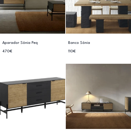
Aparador Sónia Peq
Banco Sónia
470€
110€