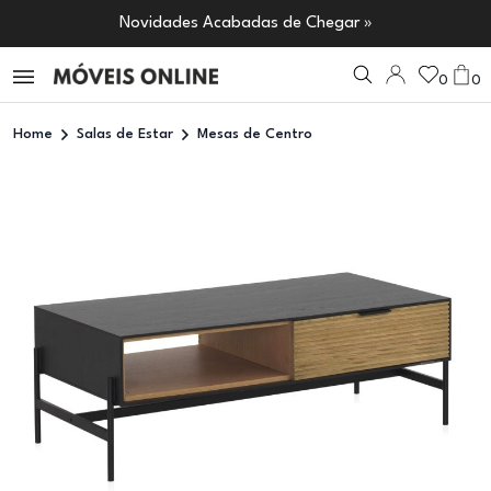
Novidades Acabadas de Chegar »
0
0
Home
Salas de Estar
Mesas de Centro