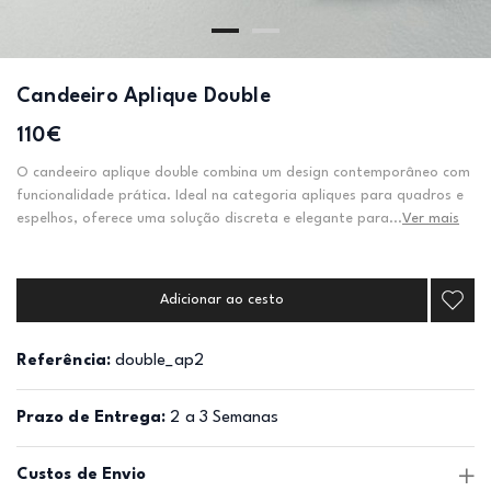
Candeeiro Aplique Double
110€
O candeeiro aplique double combina um design contemporâneo com
funcionalidade prática. Ideal na categoria apliques para quadros e
espelhos, oferece uma solução discreta e elegante para...
Ver mais
Adicionar ao cesto
Referência:
double_ap2
Prazo de Entrega:
2 a 3 Semanas
Custos de Envio