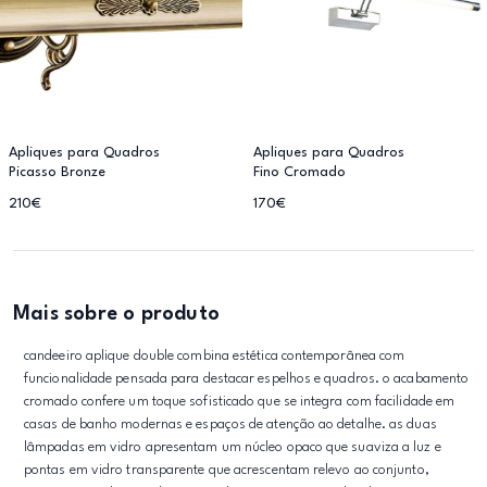
Apliques para Quadros
Apliques para Quadros
Picasso Bronze
Fino Cromado
210€
170€
Mais sobre o produto
candeeiro aplique double combina estética contemporânea com
funcionalidade pensada para destacar espelhos e quadros. o acabamento
cromado confere um toque sofisticado que se integra com facilidade em
casas de banho modernas e espaços de atenção ao detalhe. as duas
lâmpadas em vidro apresentam um núcleo opaco que suaviza a luz e
pontas em vidro transparente que acrescentam relevo ao conjunto,