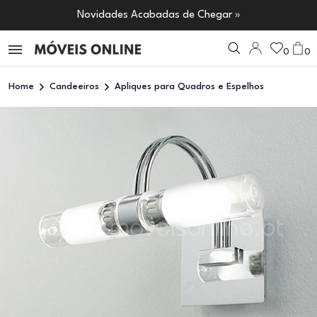
Novidades Acabadas de Chegar »
0
0
Home
Candeeiros
Apliques para Quadros e Espelhos