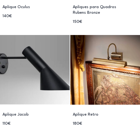
Aplique Oculus
Apliques para Quadros
Rubens Bronze
140€
150€
Aplique Jacob
Aplique Retro
110€
180€