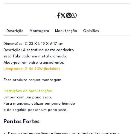
Descrição
Montagem
Manutenção
Opiniões
Dimensões: C 23 X L 19 X A 17 cm
Descrição: A estrutura deste candeeiro
está fabricada em metal cromado.
Abat-jour em vidro transparente.
Lâmpadas: 2 de 40W (Incluído)
Este produto requer montagem.
Instruções de manutenção:
Limpar com um pano seco.
Para manchas, utilizar um pano húmido
e de seguida passar um pano seco.
Pontos Fortes
Design contemporâneo e funcional para ambientes modernos