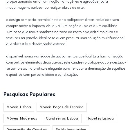
proporcionando uma iluminação homogénea e agradável para
maquilhagem, barbear ou realçar obras de arte.
o design compacto permite instalar o aplique em áreas reduzidas sem
comprometer o impacto visual. a iluminação dupla cria um equilíbrio
luminoso que reduz sombras na zona do rosto e valoriza molduras e
texturas na parede. ideal para quem procura uma solução multifuncional
que alie estilo e desempenho estético.
disponível numa variedade de acabamentos que facilita a harmonização
com outros elementos decorativos, este candeeiro aplique double destaca-
se como escolha prática e elegante para renovar a iluminação de espelhos
e quadros com personalidade e sofisticação.
Pesquisas Populares
Móveis Lisboa
Móveis Paços de Ferreira
Móveis Modernos
Candeeiros Lisboa
Tapetes Lisboa
Decoração de Quartos
Sofás Innovation