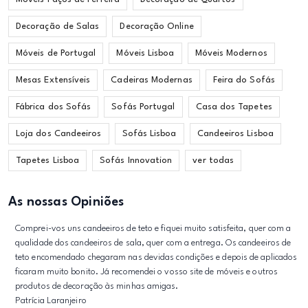
Decoração de Salas
Decoração Online
Móveis de Portugal
Móveis Lisboa
Móveis Modernos
Mesas Extensíveis
Cadeiras Modernas
Feira do Sofás
Fábrica dos Sofás
Sofás Portugal
Casa dos Tapetes
Loja dos Candeeiros
Sofás Lisboa
Candeeiros Lisboa
Tapetes Lisboa
Sofás Innovation
ver todas
As nossas Opiniões
Comprei-vos uns candeeiros de teto e fiquei muito satisfeita, quer com a
qualidade dos candeeiros de sala, quer com a entrega. Os candeeiros de
teto encomendado chegaram nas devidas condições e depois de aplicados
ficaram muito bonito. Já recomendei o vosso site de móveis e outros
produtos de decoração às minhas amigas.
Patrícia Laranjeiro