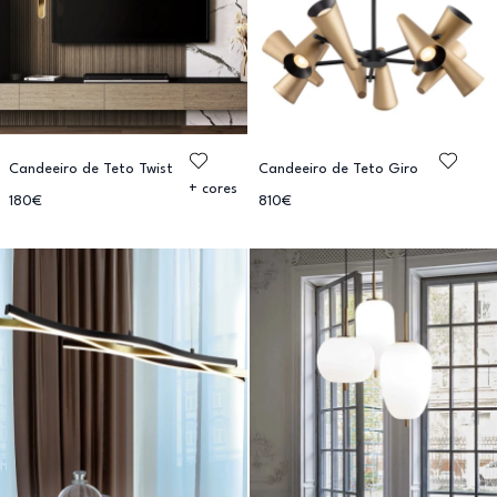
Candeeiro de Teto Twist
Candeeiro de Teto Giro
+ cores
180€
810€