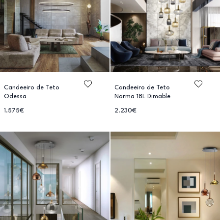
Candeeiro de Teto
Candeeiro de Teto
Odessa
Norma 18L Dimable
1.575€
2.230€