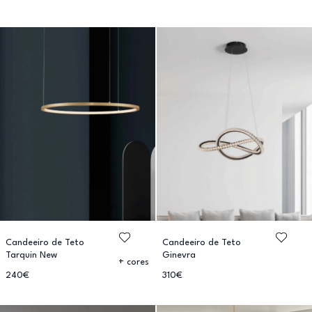
Candeeiro de Teto
Candeeiro de Teto
Tarquin New
Ginevra
+ cores
240€
310€