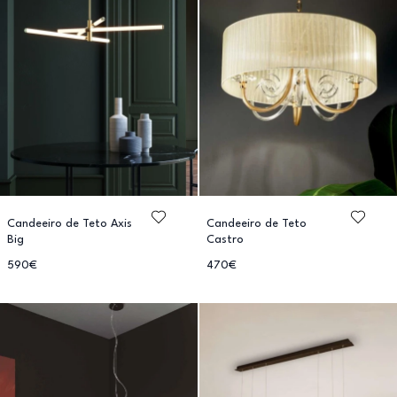
Candeeiro de Teto Axis
Candeeiro de Teto
Big
Castro
590€
470€