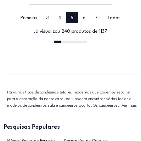
Primeira
3
4
5
6
7
Todos
Já visualizou 240 produtos de 1137
Há vários tipos de candeeiros teto led modernos que podemos escolher
para a decoração da nossa casa. Aqui poderá encontrar várias ideias e
modelos de candeeiros sala e candeeiros quarto. Os candeeiros...
Ver mais
Pesquisas Populares
Móveis Paços de Ferreira
Decoração de Quartos