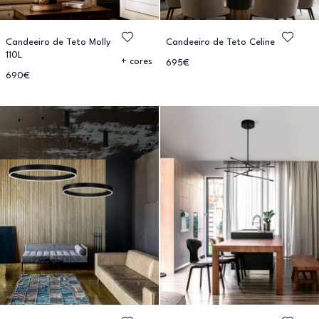
Candeeiro de Teto Molly
Candeeiro de Teto Celine
110L
+ cores
695€
690€