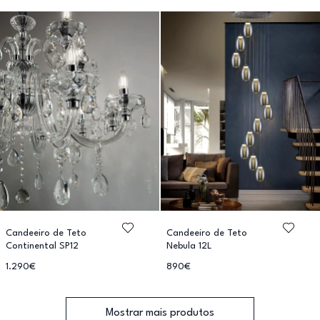
Candeeiro de Teto
Candeeiro de Teto
Continental SP12
Nebula 12L
1.290€
890€
Mostrar mais produtos