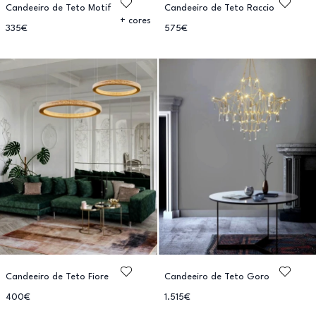
Candeeiro de Teto Motif
Candeeiro de Teto Raccio
+ cores
335€
575€
Candeeiro de Teto Fiore
Candeeiro de Teto Goro
400€
1.515€