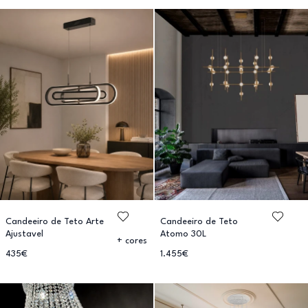
Candeeiro de Teto Arte
Candeeiro de Teto
Ajustavel
Atomo 30L
+ cores
435€
1.455€