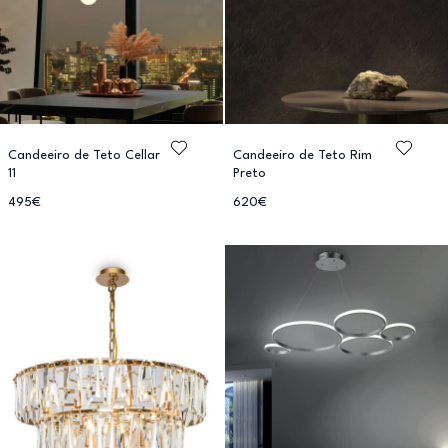
Candeeiro de Teto Cellar
Candeeiro de Teto Rim
11
Preto
495€
620€