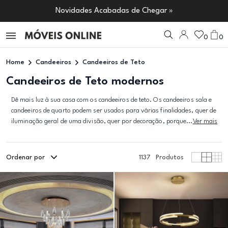
Novidades Acabadas de Chegar »
0
0
Home
Candeeiros
Candeeiros de Teto
Candeeiros de Teto modernos
Dê mais luz à sua casa com os candeeiros de teto. Os candeeiros sala e
candeeiros de quarto podem ser usados para várias finalidades, quer de
iluminação geral de uma divisão, quer por decoração, porque...
Ver mais
Ordenar por
1137
Produtos