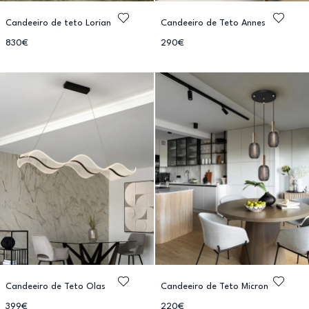
Candeeiro de teto Lorian
Candeeiro de Teto Annes
830€
290€
Candeeiro de Teto Olas
Candeeiro de Teto Micron
399€
220€