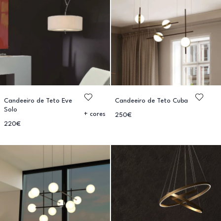
Candeeiro de Teto Eve
Candeeiro de Teto Cuba
Solo
+ cores
250€
220€