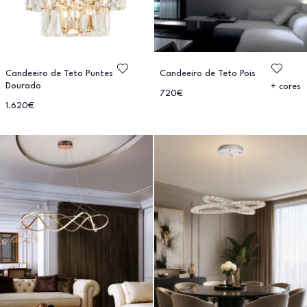
Candeeiro de Teto Puntes
Candeeiro de Teto Pois
Dourado
+ cores
720€
1.620€