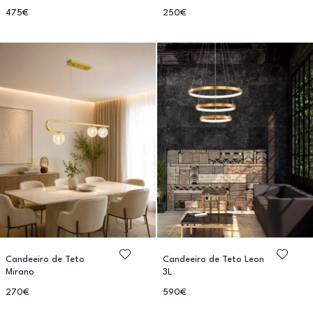
475€
250€
Candeeiro de Teto
Candeeiro de Teto Leon
Mirano
3L
270€
590€