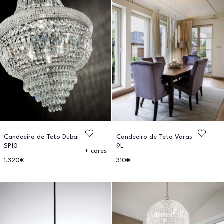
Candeeiro de Teto Dubai
Candeeiro de Teto Varas
SP10
9L
+ cores
1.320€
310€