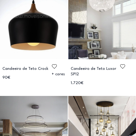
Candeeiro de Teto Crock
Candeeiro de Teto Luxor
SP12
+ cores
90€
1.720€