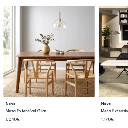
Novo
Novo
Mesa Extensível Gilar
Mesa Extensív
1.040€
1.170€