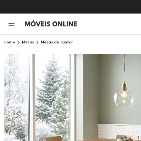
Home
Mesas
Mesas de Jantar