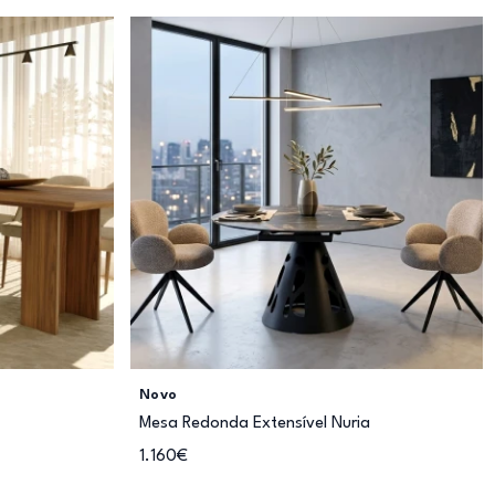
Novo
Mesa Redonda Extensível Nuria
1.160€