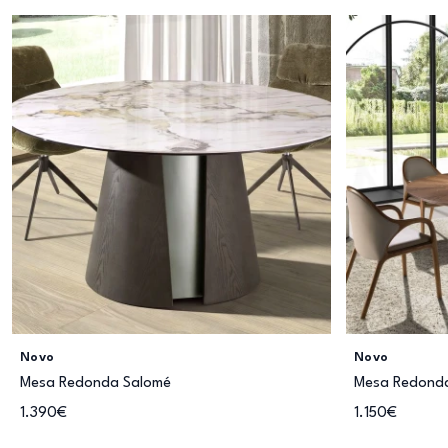
Novo
Novo
Mesa Redonda Salomé
Mesa Redonda
1.390€
1.150€