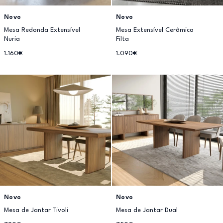
Novo
Novo
Mesa Redonda Extensível
Mesa Extensível Cerâmica
Nuria
Filta
1.160€
1.090€
Novo
Novo
Mesa de Jantar Tivoli
Mesa de Jantar Dual