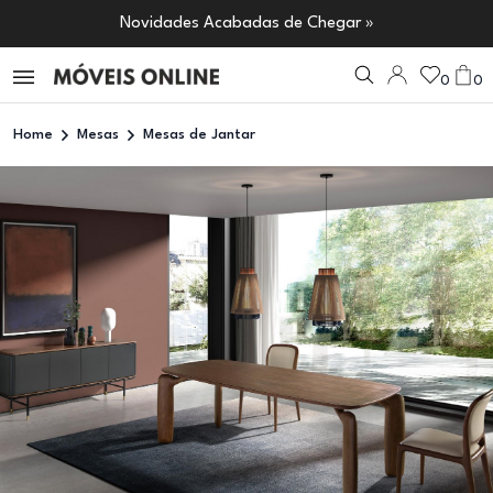
Novidades Acabadas de Chegar »
0
0
Home
Mesas
Mesas de Jantar