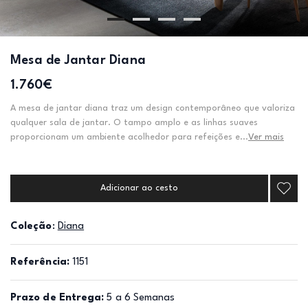
Mesa de Jantar Diana
1.760€
A mesa de jantar diana traz um design contemporâneo que valoriza
qualquer sala de jantar. O tampo amplo e as linhas suaves
proporcionam um ambiente acolhedor para refeições e...
Ver mais
Adicionar ao cesto
Coleção
:
Diana
Referência:
1151
Prazo de Entrega:
5 a 6 Semanas