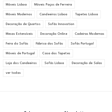
Móveis Lisboa
Móveis Paços de Ferreira
Móveis Modernos
Candeeiros Lisboa
Tapetes Lisboa
Decoração de Quartos
Sofás Innovation
Mesas Extensíveis
Decoração Online
Cadeiras Modernas
Feira do Sofás
Fábrica dos Sofás
Sofás Portugal
Móveis de Portugal
Casa dos Tapetes
Loja dos Candeeiros
Sofás Lisboa
Decoração de Salas
ver todas