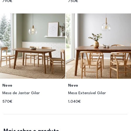
790€
750€
Novo
Novo
Mesa de Jantar Gilar
Mesa Extensível Gilar
570€
1.040€