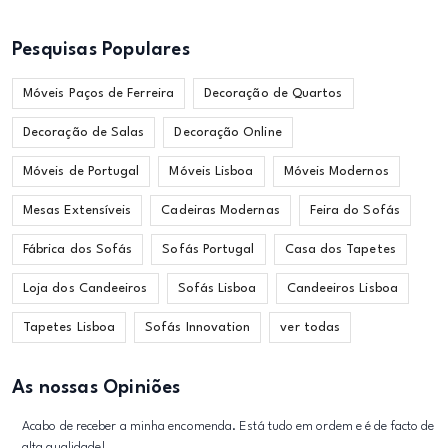
Pesquisas Populares
Móveis Paços de Ferreira
Decoração de Quartos
Decoração de Salas
Decoração Online
Móveis de Portugal
Móveis Lisboa
Móveis Modernos
Mesas Extensíveis
Cadeiras Modernas
Feira do Sofás
Fábrica dos Sofás
Sofás Portugal
Casa dos Tapetes
Loja dos Candeeiros
Sofás Lisboa
Candeeiros Lisboa
Tapetes Lisboa
Sofás Innovation
ver todas
As nossas Opiniões
Acabo de receber a minha encomenda. Está tudo em ordem e é de facto de
alta qualidade!