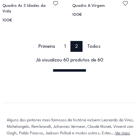
Quadro As 3 Idades da
Quadro A Virgem
Vida
100€
100€
Primeira
1
2
Todos
Já visualizou 60 produtos de 60
Alguns dos pintores mais famosos da história incluem Leonardo da Vinci,
Michelangelo, Rembrandt, Johannes Vermeer, Claude Monet, Vincent van
Gogh, Pablo Picasso, Jackson Pollock e muitos outros. Estes...
Ver mais