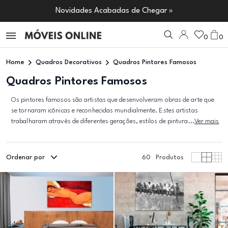
Novidades Acabadas de Chegar »
0
0
Home
Quadros Decorativos
Quadros Pintores Famosos
Quadros Pintores Famosos
Os pintores famosos são artistas que desenvolveram obras de arte que
se tornaram icônicas e reconhecidas mundialmente. Estes artistas
trabalharam através de diferentes gerações, estilos de pintura...
Ver mais
Ordenar por
60
Produtos