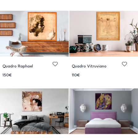
Quadro Raphael
Quadro Vitruviano
150€
110€