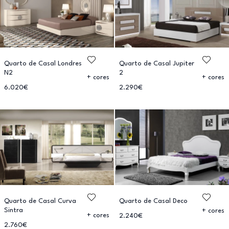
Quarto de Casal Londres
Quarto de Casal Jupiter
N2
2
+ cores
+ cores
6.020€
2.290€
Quarto de Casal Curva
Quarto de Casal Deco
Sintra
+ cores
+ cores
2.240€
2.760€