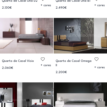
Quarto de Casal Una D2
Quarto de Casal Una B1
+ cores
+ cores
2.130€
2.490€
Quarto de Casal Visio
Quarto de Casal Omega
II
+ cores
+ cores
2.060€
2.200€