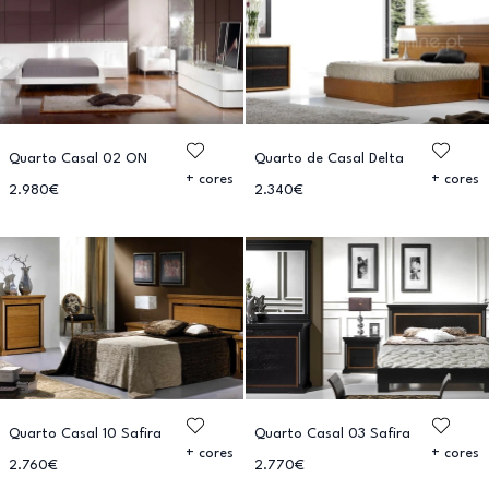
Quarto Casal 02 ON
Quarto de Casal Delta
+ cores
+ cores
2.980€
2.340€
Quarto Casal 10 Safira
Quarto Casal 03 Safira
+ cores
+ cores
2.760€
2.770€