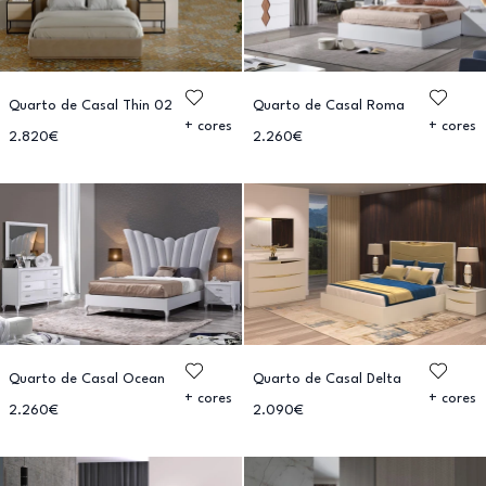
Quarto de Casal Thin 02
Quarto de Casal Roma
+ cores
+ cores
2.820€
2.260€
Quarto de Casal Ocean
Quarto de Casal Delta
+ cores
+ cores
2.260€
2.090€