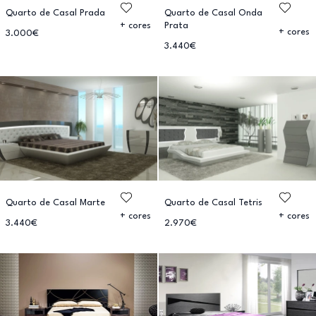
Quarto de Casal Prada
Quarto de Casal Onda
Prata
+ cores
+ cores
3.000€
3.440€
Quarto de Casal Marte
Quarto de Casal Tetris
+ cores
+ cores
3.440€
2.970€