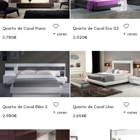
Quarto de Casal Piano
Quarto de Casal Eco 02
+ cores
+ cores
3.780€
2.020€
Quarto de Casal Ekko 2
Quarto de Casal Lilac
+ cores
+ cores
2.980€
3.654€