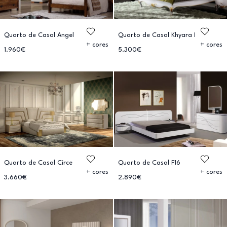
Quarto de Casal Angel
Quarto de Casal Khyara I
+ cores
+ cores
1.960€
5.300€
Quarto de Casal Circe
Quarto de Casal F16
+ cores
+ cores
3.660€
2.890€