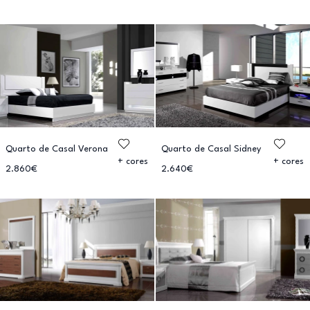
Quarto de Casal Verona
Quarto de Casal Sidney
+ cores
+ cores
2.860€
2.640€