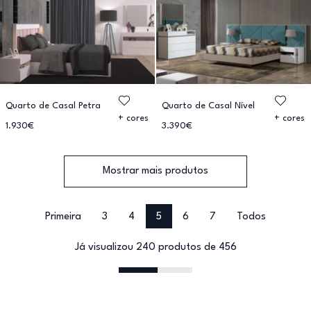
Quarto de Casal Petra
Quarto de Casal Nível
+ cores
+ cores
1.930€
3.390€
Mostrar mais produtos
Primeira
3
4
5
6
7
Todos
Já visualizou 240 produtos de 456