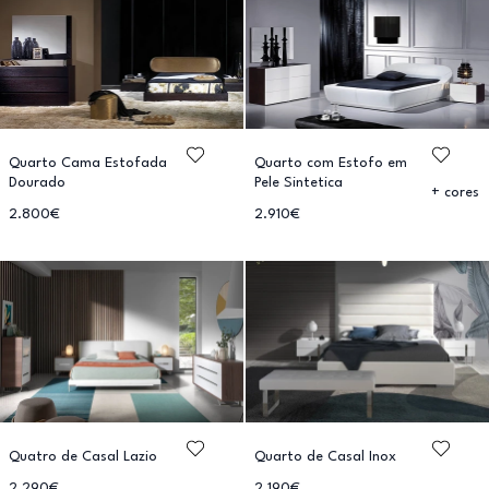
Quarto Cama Estofada
Quarto com Estofo em
Dourado
Pele Sintetica
+ cores
2.800€
2.910€
Quatro de Casal Lazio
Quarto de Casal Inox
2.290€
2.190€