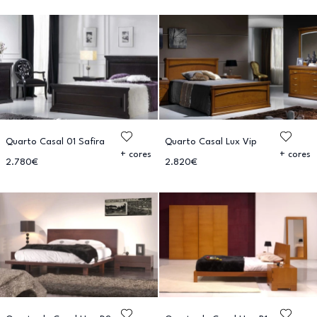
Quarto Casal 01 Safira
Quarto Casal Lux Vip
+ cores
+ cores
2.780€
2.820€