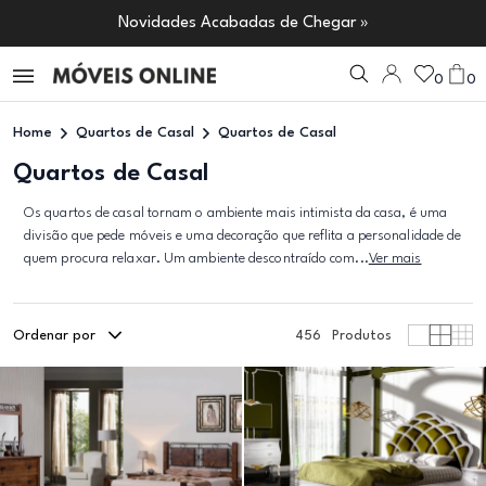
Novidades Acabadas de Chegar »
0
0
Home
Quartos de Casal
Quartos de Casal
Quartos de Casal
Os quartos de casal tornam o ambiente mais intimista da casa, é uma
divisão que pede móveis e uma decoração que reflita a personalidade de
quem procura relaxar. Um ambiente descontraído com...
Ver mais
Ordenar por
456
Produtos