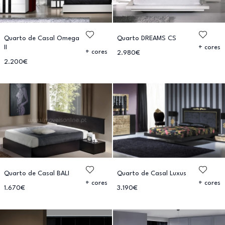
Quarto de Casal Omega
Quarto DREAMS CS
II
+ cores
+ cores
2.980€
2.200€
Quarto de Casal BALI
Quarto de Casal Luxus
+ cores
+ cores
1.670€
3.190€