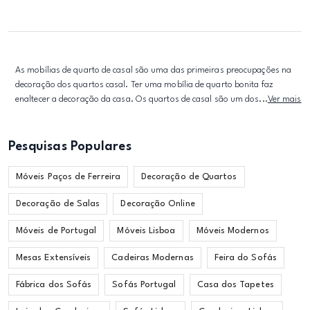
As mobílias de quarto de casal são uma das primeiras preocupações na
decoração dos quartos casal. Ter uma mobília de quarto bonita faz
enaltecer a decoração da casa. Os quartos de casal são um dos...
Ver mais
Pesquisas Populares
Móveis Paços de Ferreira
Decoração de Quartos
Decoração de Salas
Decoração Online
Móveis de Portugal
Móveis Lisboa
Móveis Modernos
Mesas Extensíveis
Cadeiras Modernas
Feira do Sofás
Fábrica dos Sofás
Sofás Portugal
Casa dos Tapetes