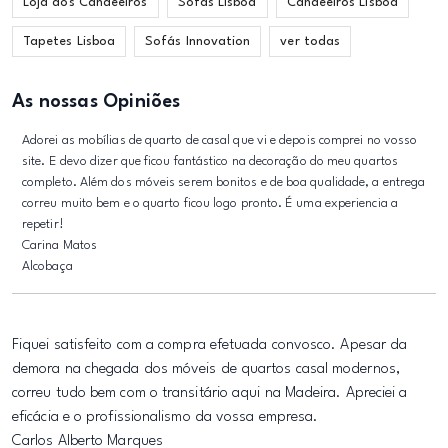
Loja dos Candeeiros
Sofás Lisboa
Candeeiros Lisboa
Tapetes Lisboa
Sofás Innovation
ver todas
As nossas Opiniões
Adorei as mobílias de quarto de casal que vi e depois comprei no vosso
site. E devo dizer que ficou fantástico na decoração do meu quartos
completo. Além dos móveis serem bonitos e de boa qualidade, a entrega
correu muito bem e o quarto ficou logo pronto. É uma experiencia a
repetir!
Carina Matos
Alcobaça
Fiquei satisfeito com a compra efetuada convosco. Apesar da
demora na chegada dos móveis de quartos casal modernos,
correu tudo bem com o transitário aqui na Madeira. Apreciei a
eficácia e o profissionalismo da vossa empresa.
Carlos Alberto Marques