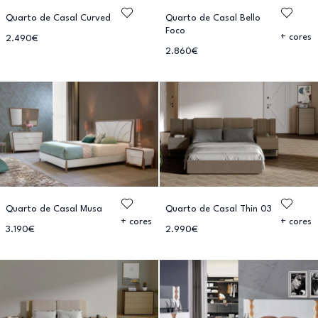
Quarto de Casal Curved
Quarto de Casal Bello
Foco
+ cores
2.490€
2.860€
Quarto de Casal Musa
Quarto de Casal Thin 03
+ cores
+ cores
3.190€
2.990€