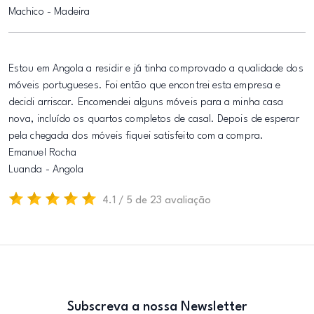
Machico - Madeira
Estou em Angola a residir e já tinha comprovado a qualidade dos
móveis portugueses. Foi então que encontrei esta empresa e
decidi arriscar. Encomendei alguns móveis para a minha casa
nova, incluído os quartos completos de casal. Depois de esperar
pela chegada dos móveis fiquei satisfeito com a compra.
Emanuel Rocha
Luanda - Angola
4.1 / 5 de 23 avaliação
Subscreva a nossa Newsletter