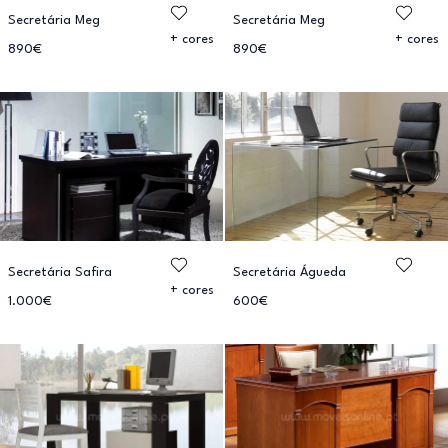
Secretária Meg
Secretária Meg
+ cores
+ cores
890€
890€
Secretária Safira
Secretária Águeda
+ cores
1.000€
600€