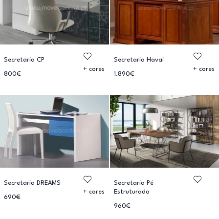
Secretaria CP
Secretaria Havai
+ cores
+ cores
800€
1.890€
Secretaria DREAMS
Secretaria Pé
Estruturado
+ cores
690€
960€