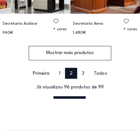
Secretaria Audace
Secretaria Anna
+ cores
+ cores
960€
1.480€
Mostrar mais produtos
Primeira
1
2
3
Todos
Já visualizou 96 produtos de 99