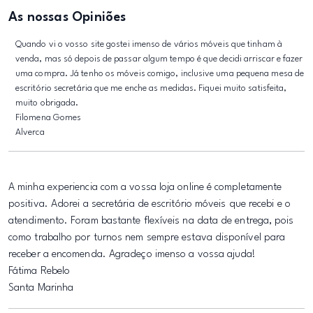
As nossas Opiniões
Quando vi o vosso site gostei imenso de vários móveis que tinham à
venda, mas só depois de passar algum tempo é que decidi arriscar e fazer
uma compra. Já tenho os móveis comigo, inclusive uma pequena mesa de
escritório secretária que me enche as medidas. Fiquei muito satisfeita,
muito obrigada.
Filomena Gomes
Alverca
A minha experiencia com a vossa loja online é completamente
positiva. Adorei a secretária de escritório móveis que recebi e o
atendimento. Foram bastante flexíveis na data de entrega, pois
como trabalho por turnos nem sempre estava disponível para
receber a encomenda. Agradeço imenso a vossa ajuda!
Fátima Rebelo
Santa Marinha