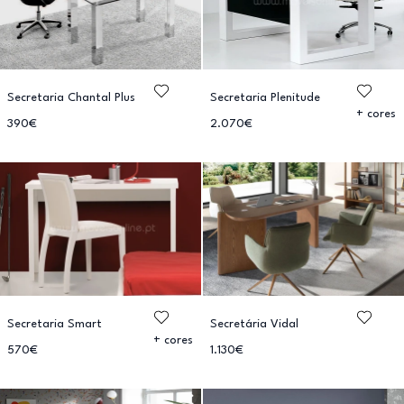
Secretaria Chantal Plus
Secretaria Plenitude
+ cores
390€
2.070€
Secretaria Smart
Secretária Vidal
+ cores
570€
1.130€