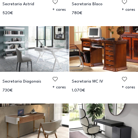
Secretaria Astrid
Secretaria Blaco
+ cores
+ cores
520€
780€
Secretaria Diagonais
Secretaria MC IV
+ cores
+ cores
730€
1.070€