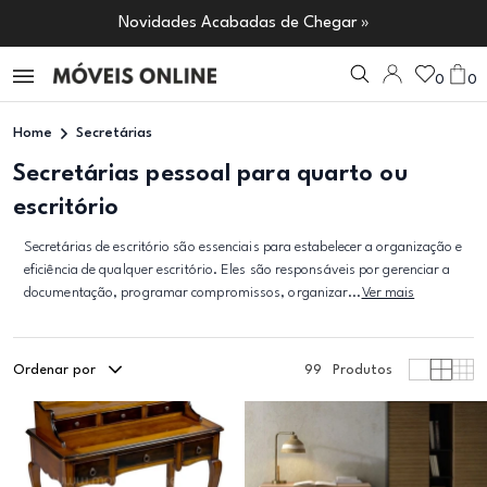
Novidades Acabadas de Chegar »
0
0
Home
Secretárias
Secretárias pessoal para quarto ou
escritório
Secretárias de escritório são essenciais para estabelecer a organização e
eficiência de qualquer escritório. Eles são responsáveis por gerenciar a
documentação, programar compromissos, organizar...
Ver mais
Ordenar por
99
Produtos