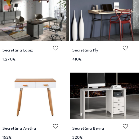
Secretária Lapiz
Secretária Ply
1.270€
410€
Secretária Aretha
Secretária Berna
152€
320€