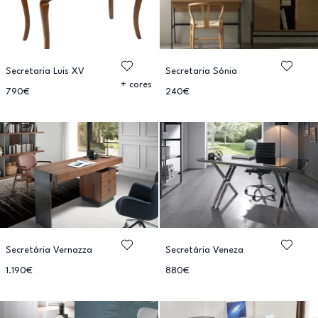
Secretaria Luis XV
Secretaria Sónia
+ cores
790€
240€
Secretária Vernazza
Secretária Veneza
1.190€
880€