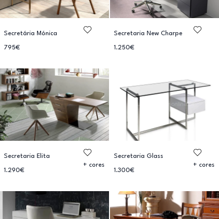
Secretária Mónica
Secretaria New Charpe
795€
1.250€
Secretaria Elita
Secretaria Glass
+ cores
+ cores
1.290€
1.300€