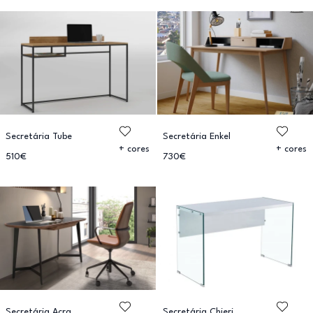
Secretária Tube
Secretária Enkel
+ cores
+ cores
510€
730€
Secretária Acra
Secretária Chieri