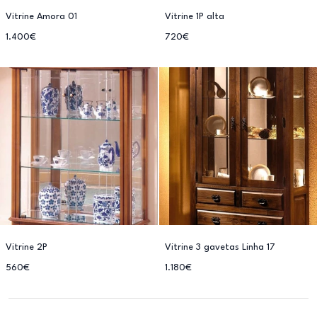
Vitrine Amora 01
Vitrine 1P alta
1.400€
720€
Vitrine 2P
Vitrine 3 gavetas Linha 17
560€
1.180€