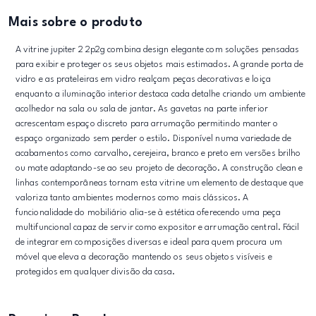
Mais sobre o produto
A vitrine jupiter 2 2p2g combina design elegante com soluções pensadas
para exibir e proteger os seus objetos mais estimados. A grande porta de
vidro e as prateleiras em vidro realçam peças decorativas e loiça
enquanto a iluminação interior destaca cada detalhe criando um ambiente
acolhedor na sala ou sala de jantar. As gavetas na parte inferior
acrescentam espaço discreto para arrumação permitindo manter o
espaço organizado sem perder o estilo. Disponível numa variedade de
acabamentos como carvalho, cerejeira, branco e preto em versões brilho
ou mate adaptando-se ao seu projeto de decoração. A construção clean e
linhas contemporâneas tornam esta vitrine um elemento de destaque que
valoriza tanto ambientes modernos como mais clássicos. A
funcionalidade do mobiliário alia-se à estética oferecendo uma peça
multifuncional capaz de servir como expositor e arrumação central. Fácil
de integrar em composições diversas e ideal para quem procura um
móvel que eleva a decoração mantendo os seus objetos visíveis e
protegidos em qualquer divisão da casa.