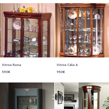
Vitrine Roma
Vitrine Célia A
590€
950€