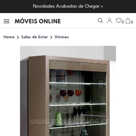
Novidades Acabadas de Chegar »
0
0
Home
Salas de Estar
Vitrines