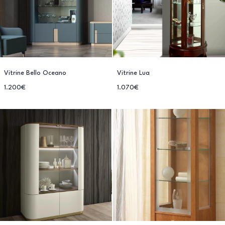
Vitrine Bello Oceano
Vitrine Lua
1.200€
1.070€