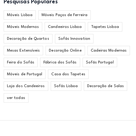
Pesquisas Populares
Móveis Lisboa
Móveis Paços de Ferreira
Móveis Modernos
Candeeiros Lisboa
Tapetes Lisboa
Decoração de Quartos
Sofás Innovation
Mesas Extensíveis
Decoração Online
Cadeiras Modernas
Feira do Sofás
Fábrica dos Sofás
Sofás Portugal
Móveis de Portugal
Casa dos Tapetes
Loja dos Candeeiros
Sofás Lisboa
Decoração de Salas
ver todas