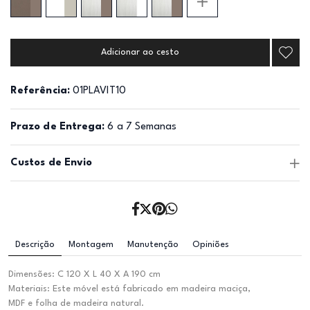
Adicionar ao cesto
Referência:
01PLAVIT10
Prazo de Entrega:
6 a 7 Semanas
Custos de Envio
Descrição
Montagem
Manutenção
Opiniões
Dimensões: C 120 X L 40 X A 190 cm
Materiais: Este móvel está fabricado em madeira maciça,
MDF e folha de madeira natural.