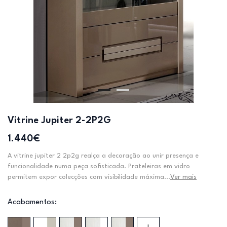
Vitrine Jupiter 2-2P2G
1.440€
A vitrine jupiter 2 2p2g realça a decoração ao unir presença e
funcionalidade numa peça sofisticada. Prateleiras em vidro
permitem expor colecções com visibilidade máxima...
Ver mais
Acabamentos: