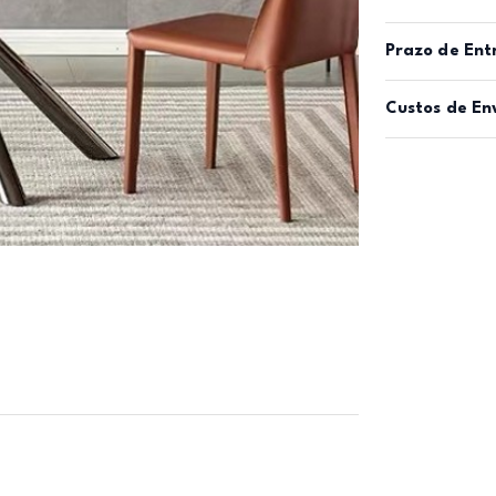
Prazo de Ent
Custos de En