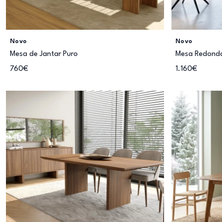
Novo
Novo
Mesa de Jantar Puro
Mesa Redonda 
760€
1.160€