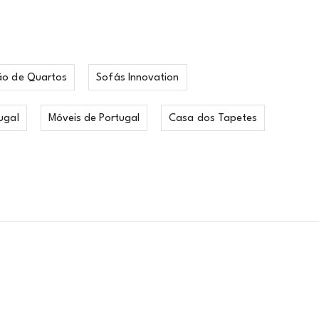
ão de Quartos
Sofás Innovation
ugal
Móveis de Portugal
Casa dos Tapetes