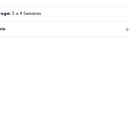
rega:
3 a 4 Semanas
vio