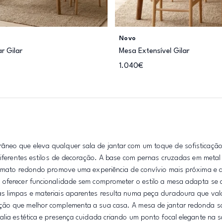
Novo
r Gilar
Mesa Extensível Gilar
1.040€
âneo que eleva qualquer sala de jantar com um toque de sofisticaç
 diferentes estilos de decoração. A base com pernas cruzadas em metal
formato redondo promove uma experiência de convívio mais próxima e a
 oferecer funcionalidade sem comprometer o estilo a mesa adapta se
as limpas e materiais aparentes resulta numa peça duradoura que val
ução que melhor complementa a sua casa. A mesa de jantar redonda 
lia estética e presença cuidada criando um ponto focal elegante na sa