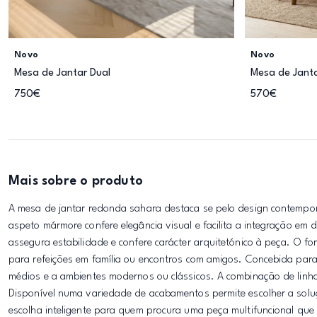
Novo
Novo
Mesa de Jantar Dual
Mesa de Janta
750€
570€
Mais sobre o produto
A mesa de jantar redonda sahara destaca se pelo design contempor
aspeto mármore confere elegância visual e facilita a integração em
assegura estabilidade e confere carácter arquitetónico à peça. O 
para refeições em família ou encontros com amigos. Concebida para
médios e a ambientes modernos ou clássicos. A combinação de linh
Disponível numa variedade de acabamentos permite escolher a sol
escolha inteligente para quem procura uma peça multifuncional que a