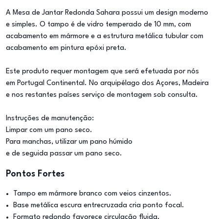
A Mesa de Jantar Redonda Sahara possui um design moderno
e simples. O tampo é de vidro temperado de 10 mm, com
acabamento em mármore e a estrutura metálica tubular com
acabamento em pintura epóxi preta.
Este produto requer montagem que será efetuada por nós
em Portugal Continental. No arquipélago dos Açores, Madeira
e nos restantes países serviço de montagem sob consulta.
Instruções de manutenção:
Limpar com um pano seco.
Para manchas, utilizar um pano húmido
e de seguida passar um pano seco.
Pontos Fortes
Tampo em mármore branco com veios cinzentos.
Base metálica escura entrecruzada cria ponto focal.
Formato redondo favorece circulação fluida.