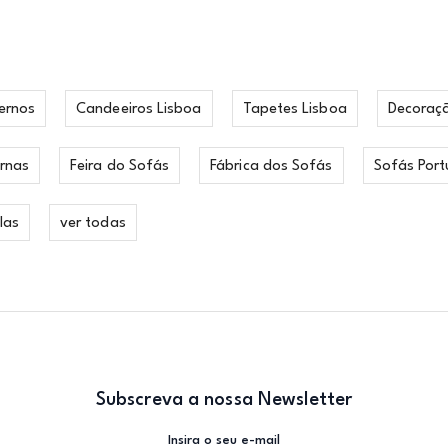
ernos
Candeeiros Lisboa
Tapetes Lisboa
Decoraç
rnas
Feira do Sofás
Fábrica dos Sofás
Sofás Port
las
ver todas
Subscreva a nossa Newsletter