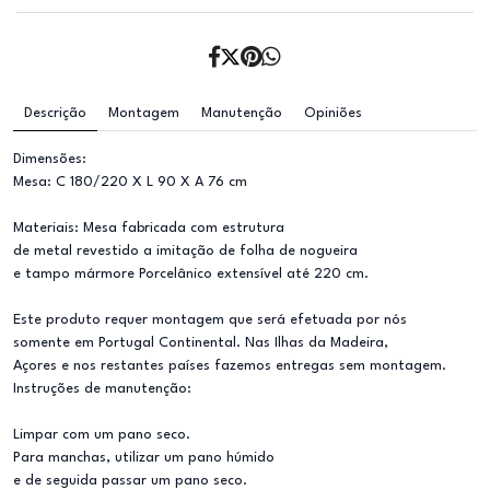
Descrição
Montagem
Manutenção
Opiniões
Dimensões:
Mesa: C 180/220 X L 90 X A 76 cm
Materiais: Mesa fabricada com estrutura
de metal revestido a imitação de folha de nogueira
e tampo mármore Porcelânico extensível até 220 cm.
Este produto requer montagem que será efetuada por nós
somente em Portugal Continental. Nas Ilhas da Madeira,
Açores e nos restantes países fazemos entregas sem montagem.
Instruções de manutenção:
Limpar com um pano seco.
Para manchas, utilizar um pano húmido
e de seguida passar um pano seco.