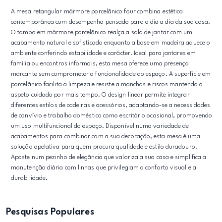
A mesa retangular mármore porcelânico four combina estética
contemporânea com desempenho pensado para o dia a dia da sua casa.
O tampo em mármore porcelânico realça a sala de jantar com um
acabamento natural e sofisticado enquanto a base em madeira aquece o
ambiente conferindo estabilidade e carácter. Ideal para jantares em
família ou encontros informais, esta mesa oferece uma presença
marcante sem comprometer a funcionalidade do espaço. A superfície em
porcelânico facilita a limpeza e resiste a manchas e riscos mantendo o
aspeto cuidado por mais tempo. O design linear permite integrar
diferentes estilos de cadeiras e acessórios, adaptando-se a necessidades
de convívio e trabalho doméstico como escritório ocasional, promovendo
um uso multifuncional do espaço. Disponível numa variedade de
acabamentos para combinar com a sua decoração, esta mesa é uma
solução apelativa para quem procura qualidade e estilo duradouro.
Aposte num pezinho de elegância que valoriza a sua casa e simplifica a
manutenção diária com linhas que privilegiam o conforto visual e a
durabilidade.
Pesquisas Populares