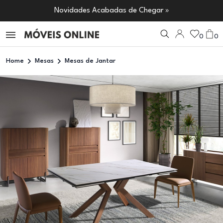
Novidades Acabadas de Chegar »
0
0
Home
Mesas
Mesas de Jantar