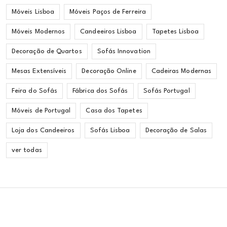
Móveis Lisboa
Móveis Paços de Ferreira
Móveis Modernos
Candeeiros Lisboa
Tapetes Lisboa
Decoração de Quartos
Sofás Innovation
Mesas Extensíveis
Decoração Online
Cadeiras Modernas
Feira do Sofás
Fábrica dos Sofás
Sofás Portugal
Móveis de Portugal
Casa dos Tapetes
Loja dos Candeeiros
Sofás Lisboa
Decoração de Salas
ver todas