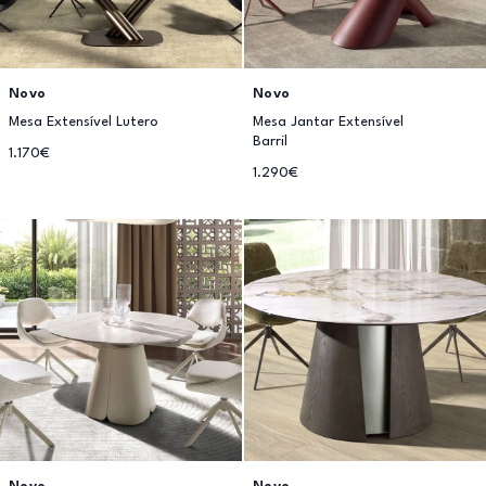
Novo
Novo
Mesa Extensível Lutero
Mesa Jantar Extensível
Barril
1.170€
1.290€