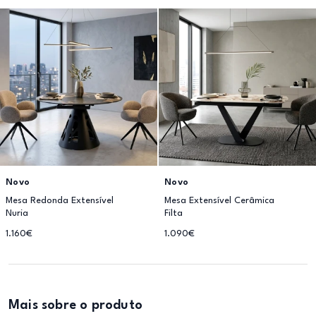
Novo
Novo
Mesa Redonda Extensível
Mesa Extensível Cerâmica
Nuria
Filta
1.160€
1.090€
Mais sobre o produto