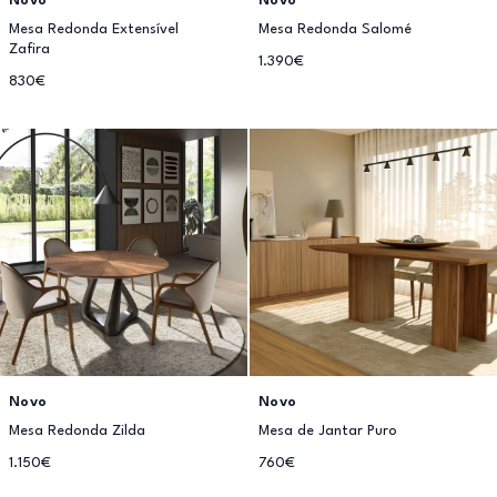
Novo
Novo
Mesa Redonda Extensível
Mesa Redonda Salomé
Zafira
1.390€
830€
Novo
Novo
Mesa Redonda Zilda
Mesa de Jantar Puro
1.150€
760€