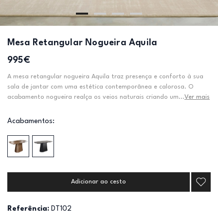
Mesa Retangular Nogueira Aquila
995€
A mesa retangular nogueira Aquila traz presença e conforto à sua
sala de jantar com uma estética contemporânea e calorosa. O
acabamento nogueira realça os veios naturais criando um...
Ver mais
Acabamentos:
Adicionar ao cesto
Referência:
DT102