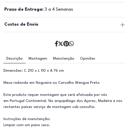
Prazo de Entrega:
3 a 4 Semanas
Custos de Envio
Descrição
Montagem
Manutenção
Opiniões
Dimensões: C 210 x L 110 x A 76 cm
Mesa redonda em Nogueira ou Carvalho Wengue Preto
Este produto requer montagem que será efetuada por nós
em Portugal Continental. No arquipélago dos Açores, Madeira e nos
restantes países serviço de montagem sob consulta.
Instruções de manutenção:
Limpar com um pano seco.