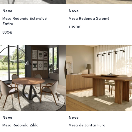
Novo
Novo
Mesa Redonda Extensível
Mesa Redonda Salomé
Zafira
1.390€
830€
Novo
Novo
Mesa Redonda Zilda
Mesa de Jantar Puro