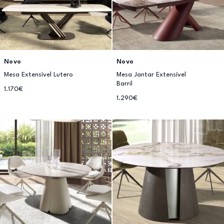
Novo
Novo
Mesa Extensível Lutero
Mesa Jantar Extensível
Barril
1.170€
1.290€