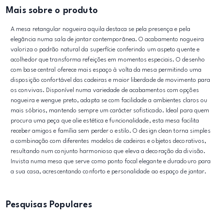
Mais sobre o produto
A mesa retangular nogueira aquila destaca se pela presença e pela
elegância numa sala de jantar contemporânea. O acabamento nogueira
valoriza o padrão natural da superfície conferindo um aspeto quente e
acolhedor que transforma refeições em momentos especiais. O desenho
com base central oferece mais espaço à volta da mesa permitindo uma
disposição confortável das cadeiras e maior liberdade de movimento para
os convivas. Disponível numa variedade de acabamentos com opções
nogueira e wengue preto, adapta se com facilidade a ambientes claros ou
mais sóbrios, mantendo sempre um carácter sofisticado. Ideal para quem
procura uma peça que alie estética e funcionalidade, esta mesa facilita
receber amigos e família sem perder o estilo. O design clean torna simples
a combinação com diferentes modelos de cadeiras e objetos decorativos,
resultando num conjunto harmonioso que eleva a decoração da divisão.
Invista numa mesa que serve como ponto focal elegante e duradouro para
a sua casa, acrescentando conforto e personalidade ao espaço de jantar.
Pesquisas Populares