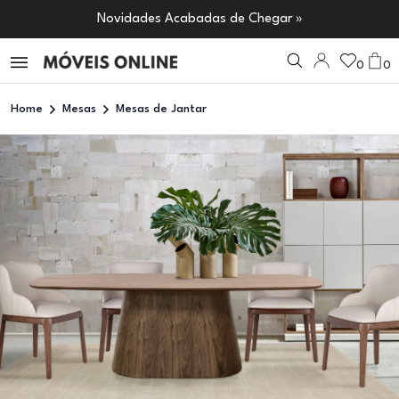
Novidades Acabadas de Chegar »
0
0
Home
Mesas
Mesas de Jantar