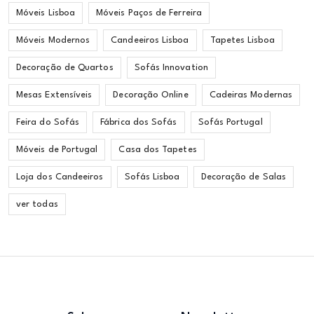
Móveis Lisboa
Móveis Paços de Ferreira
Móveis Modernos
Candeeiros Lisboa
Tapetes Lisboa
Decoração de Quartos
Sofás Innovation
Mesas Extensíveis
Decoração Online
Cadeiras Modernas
Feira do Sofás
Fábrica dos Sofás
Sofás Portugal
Móveis de Portugal
Casa dos Tapetes
Loja dos Candeeiros
Sofás Lisboa
Decoração de Salas
ver todas